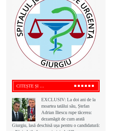
CITEȘTE ȘI …
EXCLUSIV: La doi ani de la
moartea tatălui său, Ștefan
Adrian Iliescu rupe tăcerea:
dezamăgit de cum arată
Giurgiu, lasă deschisă ușa pentru o candidatură: