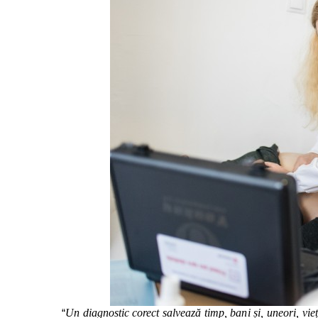
“
Un diagnostic corect salvează timp, bani și, uneori, vi