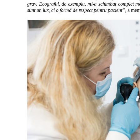
grav. Ecograful, de exemplu, mi-a schimbat complet m
sunt un lux, ci o formă de respect pentru pacient
”
,
a menț