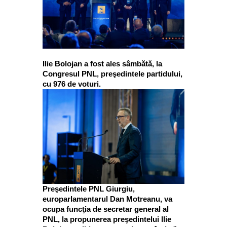
Ilie Bolojan a fost ales sâmbătă, la
Congresul PNL, preşedintele partidului,
cu 976 de voturi.
Preşedintele PNL Giurgiu,
europarlamentarul Dan Motreanu, va
ocupa funcţia de secretar general al
PNL, la propunerea preşedintelui Ilie