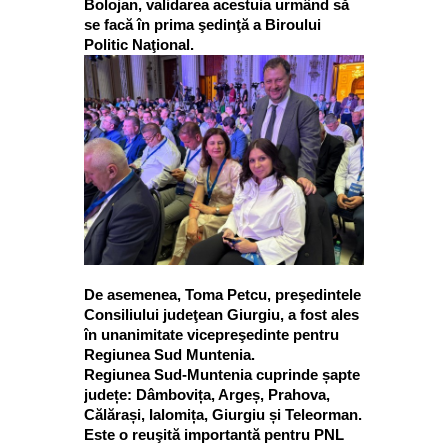
Bolojan, validarea acestuia urmând să
se facă în prima şedinţă a Biroului
Politic Naţional.
De asemenea, Toma Petcu, preşedintele
Consiliului judeţean Giurgiu, a fost ales
în unanimitate vicepreşedinte pentru
Regiunea Sud Muntenia.
Regiunea Sud-Muntenia cuprinde șapte
județe: Dâmbovița, Argeș, Prahova,
Călărași, Ialomița, Giurgiu și Teleorman.
Este o reuşită importantă pentru PNL