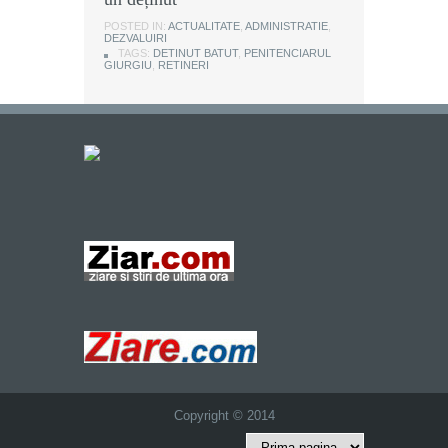
POSTED IN:
ACTUALITATE
,
ADMINISTRATIE
,
DEZVALUIRI
TAGS:
DETINUT BATUT
,
PENITENCIARUL
GIURGIU
,
RETINERI
Copyright © 2014