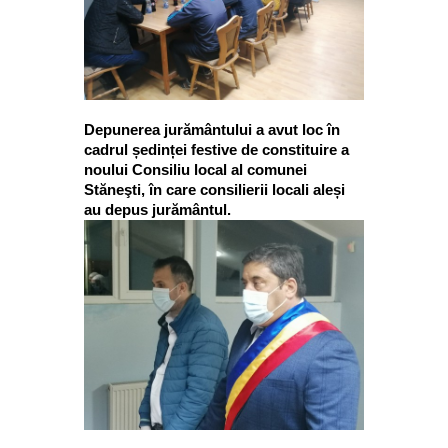
Depunerea jurământului a avut loc în
cadrul ședinței festive de constituire a
noului Consiliu local al comunei
Stăneşti, în care consilierii locali aleși
au depus jurământul.