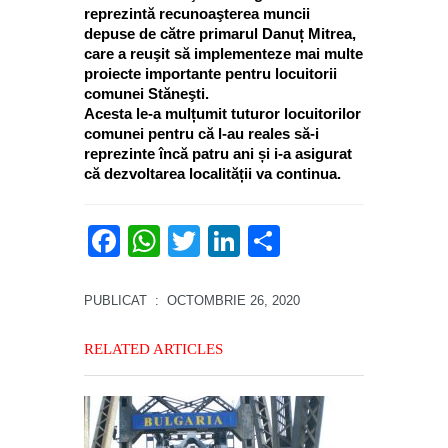
reprezintă recunoaşterea muncii
depuse de către primarul Danuț Mitrea,
care a reuşit să implementeze mai multe
proiecte importante pentru locuitorii
comunei Stăneşti.
Acesta le-a mulțumit tuturor locuitorilor
comunei pentru că l-au reales să-i
reprezinte încă patru ani și i-a asigurat
că dezvoltarea localității va continua.
Facebook
WhatsApp
Twitter
LinkedIn
Partajează
PUBLICAT
: OCTOMBRIE 26, 2020
RELATED ARTICLES