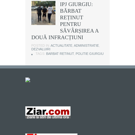
IPJ GIURGIU:
BĂRBAT
REȚINUT
PENTRU
SĂVÂRȘIREA A
DOUĂ INFRACȚIUNI
POSTED IN:
ACTUALITATE
,
ADMINISTRATIE
,
DEZVALUIRI
TAGS:
BARBAT RETINUT
,
POLITIE GIURGIU