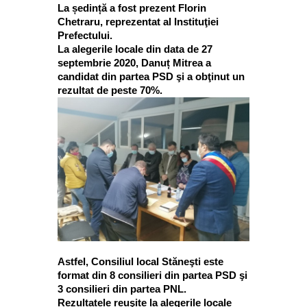
La ședință a fost prezent Florin
Chetraru, reprezentat al Instituţiei
Prefectului.
La alegerile locale din data de 27
septembrie 2020, Danuț Mitrea a
candidat din partea PSD şi a obţinut un
rezultat de peste 70%.
Astfel, Consiliul local Stăneşti este
format din 8 consilieri din partea PSD şi
3 consilieri din partea PNL.
Rezultatele reuşite la alegerile locale