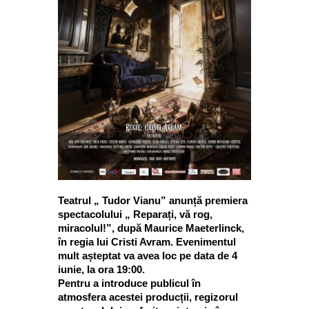
Teatrul „ Tudor Vianu” anunță premiera
spectacolului „ Reparați, vă rog,
miracolul!”, după Maurice Maeterlinck,
în regia lui Cristi Avram. Evenimentul
mult așteptat va avea loc pe data de 4
iunie, la ora 19:00.
Pentru a introduce publicul în
atmosfera acestei producții, regizorul