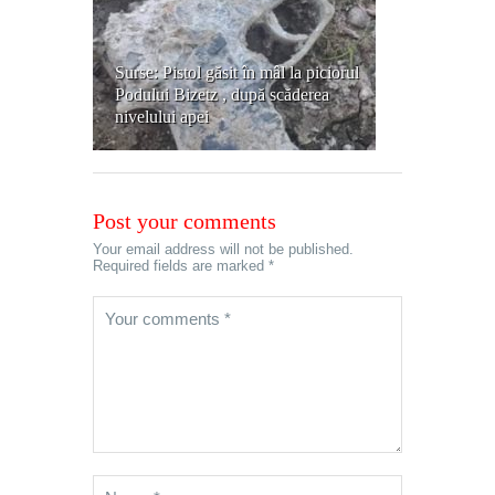
Surse: Pistol găsit în mâl la piciorul
Podului Bizetz , după scăderea
nivelului apei
Post your comments
Your email address will not be published.
Required fields are marked *