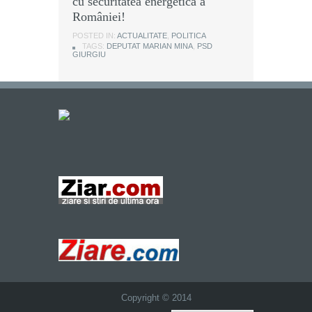
cu securitatea energetică a
României!
POSTED IN:
ACTUALITATE
,
POLITICA
TAGS:
DEPUTAT MARIAN MINA
,
PSD
GIURGIU
Copyright © 2014