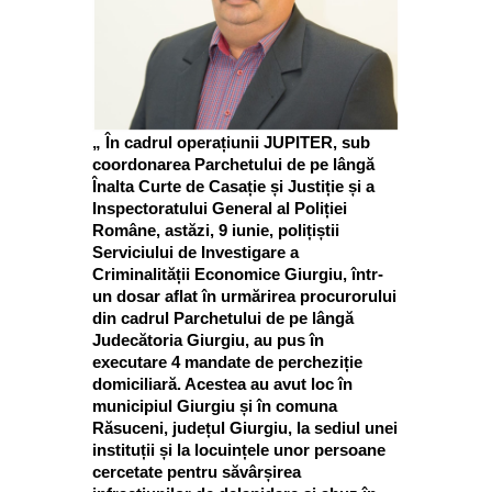
„ În cadrul operațiunii JUPITER, sub
coordonarea Parchetului de pe lângă
Înalta Curte de Casație și Justiție și a
Inspectoratului General al Poliției
Române, astăzi, 9 iunie, polițiștii
Serviciului de Investigare a
Criminalității Economice Giurgiu, într-
un dosar aflat în urmărirea procurorului
din cadrul Parchetului de pe lângă
Judecătoria Giurgiu, au pus în
executare 4 mandate de percheziție
domiciliară. Acestea au avut loc în
municipiul Giurgiu și în comuna
Răsuceni, județul Giurgiu, la sediul unei
instituții și la locuințele unor persoane
cercetate pentru săvârșirea