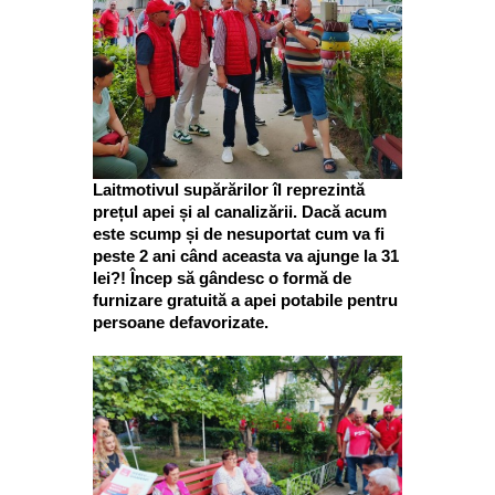
Laitmotivul supărărilor îl reprezintă
prețul apei și al canalizării. Dacă acum
este scump și de nesuportat cum va fi
peste 2 ani când aceasta va ajunge la 31
lei?! Încep să gândesc o formă de
furnizare gratuită a apei potabile pentru
persoane defavorizate.