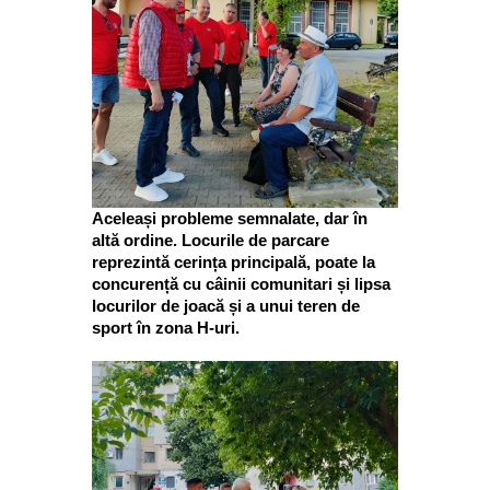
Aceleași probleme semnalate, dar în
altă ordine. Locurile de parcare
reprezintă cerința principală, poate la
concurență cu câinii comunitari și lipsa
locurilor de joacă și a unui teren de
sport în zona H-uri.