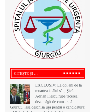
CITEȘTE ȘI …
EXCLUSIV: La doi ani de la
moartea tatălui său, Ștefan
Adrian Iliescu rupe tăcerea:
dezamăgit de cum arată
Giurgiu, lasă deschisă ușa pentru o candidatură: