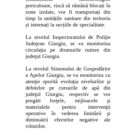
periculoase, riscă să rămână blocați în
zone izolate, vor fi transportați din
timp la unitățile sanitare din teritoriu
și internați la secțiile de specialitate.
La nivelul Inspectoratului de Poliţie
Judeţean Giurgiu, se va monitoriza
circulaţia pe drumurile rutiere din
judeţul Giurgiu.
La nivelul Sistemului de Gospodărire
a Apelor Giurgiu, se va monitoriza cu
atenţie sporită evoluţia nivelurilor şi
debitelor pe cursurile de apă din
judeţul Giurgiu, respectiv se vor
pregăti forţele, mijloacele şi
materialele pentru intervenţii
operative în vederea limitării şi
diminuării efectelor negative ale
viiturilor.