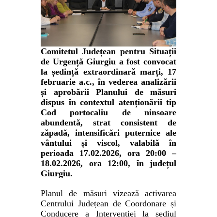
Comitetul Județean pentru Situații
de Urgență Giurgiu a fost convocat
la ședință extraordinară marți, 17
februarie a.c., în vederea analizării
și aprobării Planului de măsuri
dispus în contextul atenționării tip
Cod portocaliu de ninsoare
abundentă, strat consistent de
zăpadă, intensificări puternice ale
vântului și viscol, valabilă în
perioada 17.02.2026, ora 20:00 –
18.02.2026, ora 12:00, în județul
Giurgiu.
Planul de măsuri vizează activarea
Centrului Județean de Coordonare și
Conducere a Intervenției la sediul