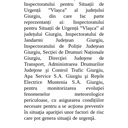
Inspectoratului pentru Situații de
Urgență ”Vlașca” al județului
Giurgiu, din care fac parte
reprezentanți ai: Inspectoratului
pentru Situații de Urgență ”Vlașca” al
județului Giurgiu, Inspectoratului de
Jandarmi Județean Giurgiu,
Inspectoratului de Poliție Județean
Giurgiu, Secției de Drumuri Naționale
Giurgiu, Direcţiei Judeţene de
Transport, Administrarea Drumurilor
Judeţene şi Control Trafic Giurgiu,
Apa Service S.A. Giurgiu şi Reţele
Electrice Muntenia S.A. Giurgiu,
pentru monitorizarea evoluţiei
fenomenelor meteorologice
periculoase, cu asigurarea condițiilor
necesare pentru a se acţiona preventiv
în situaţia apariţiei unor factori de risc
care pot genera situaţii de urgenţă.