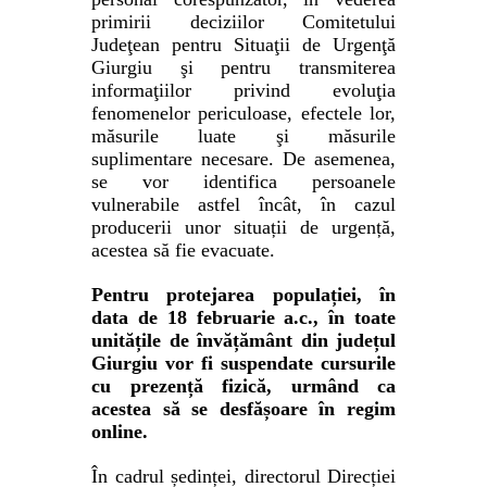
primirii deciziilor Comitetului
Judeţean pentru Situaţii de Urgenţă
Giurgiu şi pentru transmiterea
informaţiilor privind evoluţia
fenomenelor periculoase, efectele lor,
măsurile luate şi măsurile
suplimentare necesare. De asemenea,
se vor identifica persoanele
vulnerabile astfel încât, în cazul
producerii unor situații de urgență,
acestea să fie evacuate.
Pentru protejarea populației, în
data de 18 februarie a.c., în toate
unitățile de învățământ din județul
Giurgiu vor fi suspendate cursurile
cu prezență fizică, urmând ca
acestea să se desfășoare în regim
online.
În cadrul ședinței, directorul Direcției