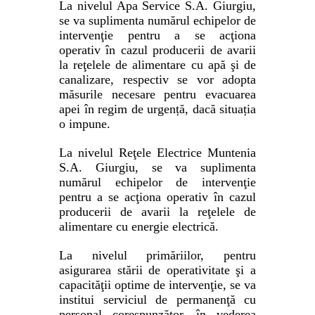
La nivelul Apa Service S.A. Giurgiu,
se va suplimenta numărul echipelor de
intervenţie pentru a se acţiona
operativ în cazul producerii de avarii
la reţelele de alimentare cu apă şi de
canalizare, respectiv se vor adopta
măsurile necesare pentru evacuarea
apei în regim de urgență, dacă situația
o impune.
La nivelul Reţele Electrice Muntenia
S.A. Giurgiu, se va suplimenta
numărul echipelor de intervenţie
pentru a se acţiona operativ în cazul
producerii de avarii la reţelele de
alimentare cu energie electrică.
La nivelul primăriilor, pentru
asigurarea stării de operativitate şi a
capacităţii optime de intervenţie, se va
institui serviciul de permanenţă
cu
personal corespunzător
, în vederea