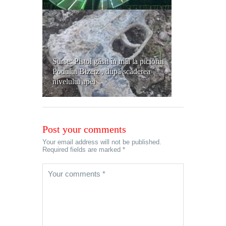
Surse: Pistol găsit în mâl la piciorul
Podului Bizetz , după scăderea
nivelului apei
Post your comments
Your email address will not be published.
Required fields are marked *