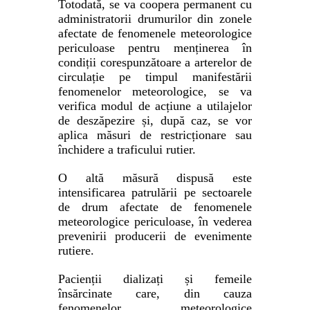
Totodată, se va coopera permanent cu
administratorii drumurilor din zonele
afectate de fenomenele meteorologice
periculoase pentru menținerea în
condiții corespunzătoare a arterelor de
circulație pe timpul manifestării
fenomenelor meteorologice, se va
verifica modul de acțiune a utilajelor
de deszăpezire și, după caz, se vor
aplica măsuri de restricționare sau
închidere a traficului rutier.
O altă măsură dispusă este
intensificarea
patrulării pe sectoarele
de drum afectate de fenomenele
meteorologice periculoase, în vederea
prevenirii producerii de evenimente
rutiere.
Pacienții dializați și femeile
însărcinate care, din cauza
fenomenelor meteorologice