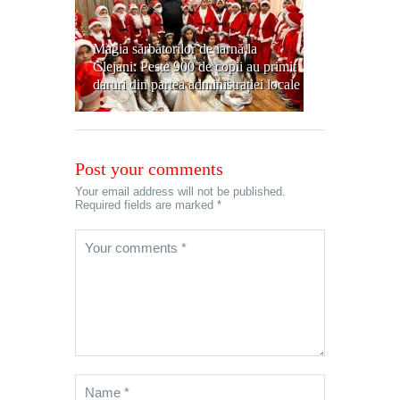
Magia sărbătorilor de iarnă la
Clejani: Peste 900 de copii au primit
daruri din partea administrației locale
Post your comments
Your email address will not be published.
Required fields are marked *