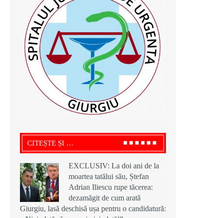
CITEȘTE ȘI …
EXCLUSIV: La doi ani de la
moartea tatălui său, Ștefan
Adrian Iliescu rupe tăcerea:
dezamăgit de cum arată
Giurgiu, lasă deschisă ușa pentru o candidatură: