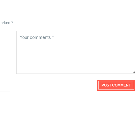
marked *