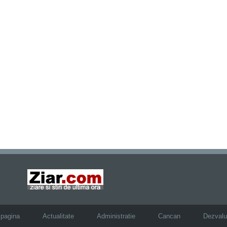
 pagina
Actualitate
Administratie
Cancan
Dezvalui