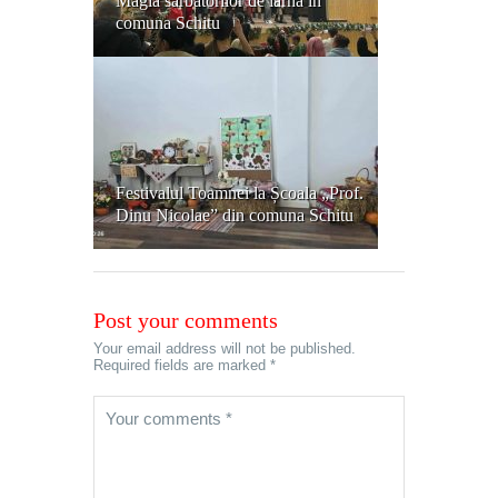
Magia sărbătorilor de iarnă in
comuna Schitu
Festivalul Toamnei la Școala „Prof.
Dinu Nicolae” din comuna Schitu
Post your comments
Your email address will not be published.
Required fields are marked *