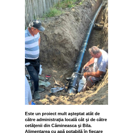
Este un proiect mult aşteptat atât de
către administraţia locală cât şi de către
cetăţenii din Cămineasca şi Bila.
Alimentarea cu apă potabilă în fiecare