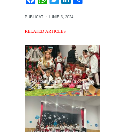
PUBLICAT
: IUNIE 6, 2024
RELATED ARTICLES
​Şezătoarea ca altădată în comuna
Schitu