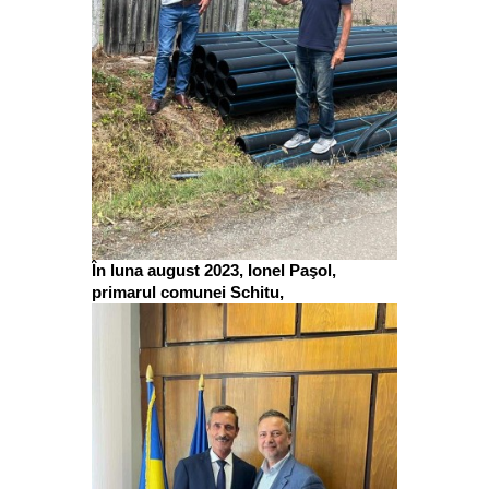
În luna august 2023, Ionel Paşol,
primarul comunei Schitu,