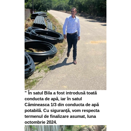
” În satul Bila a fost introdusă toată
conducta de apă, iar în satul
Cămineasca 1/3 din conducta de apă
potabilă. Cu siguranţă, vom respecta
termenul de finalizare asumat, luna
octombrie 2024.