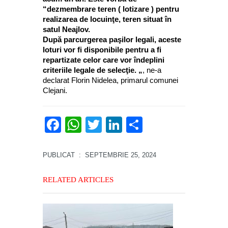
“dezmembrare teren ( lotizare ) pentru
realizarea de locuinţe, teren situat în
satul Neajlov.
După parcurgerea paşilor legali, aceste
loturi vor fi disponibile pentru a fi
repartizate celor care vor îndeplini
criteriile legale de selecţie. „
, ne-a
declarat Florin Nidelea, primarul comunei
Clejani.
Facebook
WhatsApp
Twitter
LinkedIn
Partajează
PUBLICAT
: SEPTEMBRIE 25, 2024
RELATED ARTICLES