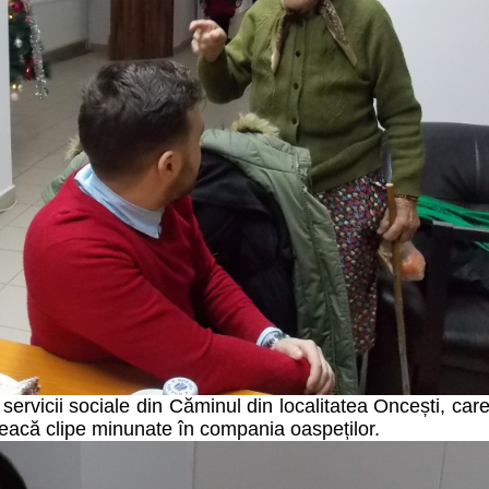
 servicii sociale din Căminul din localitatea Oncești, car
treacă clipe minunate în compania oaspeților.