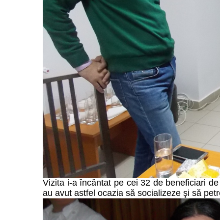
Vizita i-a încântat pe cei 32 de beneficiari de
au avut astfel ocazia să socializeze şi să pe