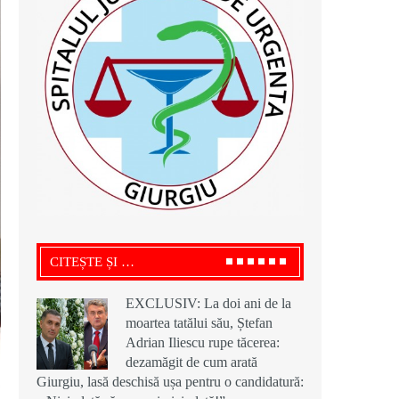
CITEȘTE ȘI …
EXCLUSIV: La doi ani de la
moartea tatălui său, Ștefan
Adrian Iliescu rupe tăcerea:
dezamăgit de cum arată
Giurgiu, lasă deschisă ușa pentru o candidatură:
4