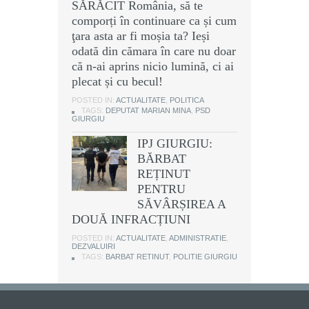
SĂRĂCIT România, să te
comporți în continuare ca și cum
ţara asta ar fi moșia ta? Ieși
odată din cămara în care nu doar
că n-ai aprins nicio lumină, ci ai
plecat și cu becul!
POSTED IN:
ACTUALITATE
,
POLITICA
TAGS:
DEPUTAT MARIAN MINA
,
PSD
GIURGIU
IPJ GIURGIU:
BĂRBAT
REȚINUT
PENTRU
SĂVÂRȘIREA A
DOUĂ INFRACȚIUNI
POSTED IN:
ACTUALITATE
,
ADMINISTRATIE
,
DEZVALUIRI
TAGS:
BARBAT RETINUT
,
POLITIE GIURGIU