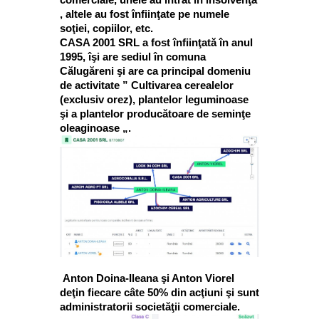
, altele au fost înfiinţate pe numele
soţiei, copiilor, etc.
CASA 2001 SRL a fost înfiinţată în anul
1995, îşi are sediul în comuna
Călugăreni şi are ca principal domeniu
de activitate ” Cultivarea cerealelor
(exclusiv orez), plantelor leguminoase
şi a plantelor producătoare de seminţe
oleaginoase „.
Anton Doina-Ileana şi Anton Viorel
deţin fiecare câte 50% din acţiuni şi sunt
administratorii societăţii comerciale.