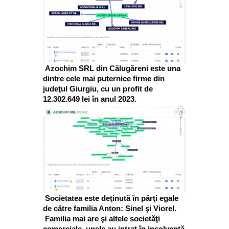
Azochim SRL din Călugăreni este una
dintre cele mai puternice firme din
judeţul Giurgiu, cu un profit de
12.302.649 lei în anul 2023.
Societatea este deţinută în părţi egale
de către familia Anton: Sinel şi Viorel.
Familia mai are şi altele societăţi
comerciale, unele au intrat în insolvenţă