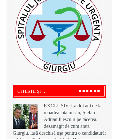
CITEȘTE ȘI …
EXCLUSIV: La doi ani de la
moartea tatălui său, Ștefan
Adrian Iliescu rupe tăcerea:
dezamăgit de cum arată
Giurgiu, lasă deschisă ușa pentru o candidatură: