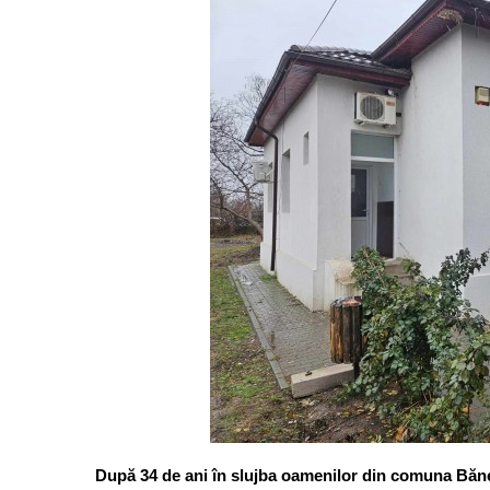
După 34 de ani în slujba oamenilor din comuna Băne