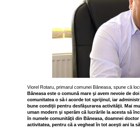
Viorel Rotaru, primarul comunei Băneasa, spune că locu
Băneasa este o comună mare şi avem nevoie de doi me
comunitatea o să-i acorde tot sprijinul, iar administr
bune condiţii pentru desfăşurarea activităţii. Mai 
uman modern şi sperăm că lucrările la acesta să înc
în numele comunităţii din Băneasa, doamnei doctor 
activitatea, pentru că a vegheat în tot aceşti ani l