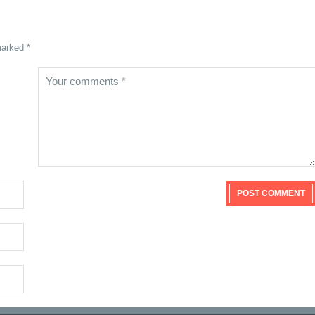
marked *