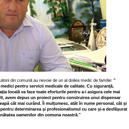
itorii din comună au nevoie de un al doilea medic de familie:
”
dici pentru servicii medicale de calitate. Cu siguranţă,
aţia locală va face toate eforturile pentru a-i asigura cele mai
mult, avem depus un proiect pentru construirea unui dispensar
eapă cât mai curând. Îi mulţumesc, atât în nume personal, cât şi
pentru determinarea şi profesionalismul cu care şi-a desfăşurat
a sănătatea oamenilor din comuna noastră.”