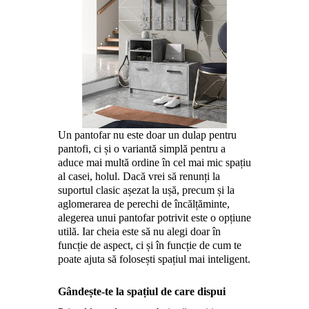
Un pantofar nu este doar un dulap pentru
pantofi, ci și o variantă simplă pentru a
aduce mai multă ordine în cel mai mic spațiu
al casei, holul. Dacă vrei să renunți la
suportul clasic așezat la ușă, precum și la
aglomerarea de perechi de încălțăminte,
alegerea unui pantofar potrivit este o opțiune
utilă. Iar cheia este să nu alegi doar în
funcție de aspect, ci și în funcție de cum te
poate ajuta să folosești spațiul mai inteligent.
Gândește-te la spațiul de care dispui