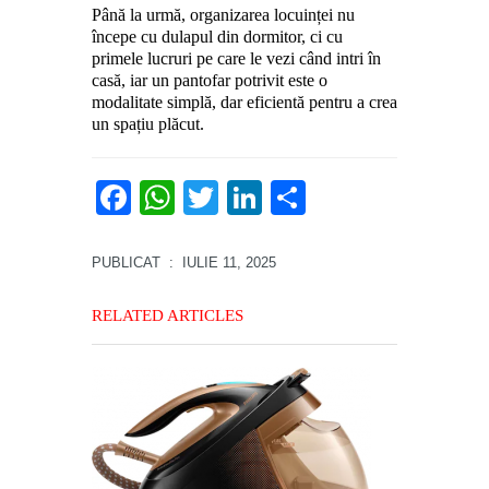
Până la urmă, organizarea locuinței nu
începe cu dulapul din dormitor, ci cu
primele lucruri pe care le vezi când intri în
casă, iar un pantofar potrivit este o
modalitate simplă, dar eficientă pentru a crea
un spațiu plăcut.
Facebook
WhatsApp
Twitter
LinkedIn
Partajează
PUBLICAT
: IULIE 11, 2025
RELATED ARTICLES