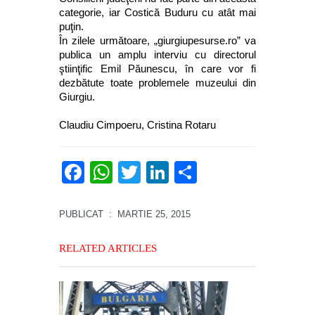
categorie, iar Costică Buduru cu atât mai
puţin.
În zilele următoare, „giurgiupesurse.ro” va
publica un amplu interviu cu directorul
ştiinţific Emil Păunescu, în care vor fi
dezbătute toate problemele muzeului din
Giurgiu.
Claudiu Cimpoeru, Cristina Rotaru
Facebook
WhatsApp
Twitter
LinkedIn
Partajează
PUBLICAT
: MARTIE 25, 2015
RELATED ARTICLES