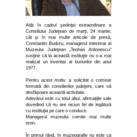
Atât în cadrul şedinţei extraordinare a
Consiliului Judeţean de marţi, 24 martie,
cât şi în mai multe articole de presă,
Constantin Buduru, managerul interimar al
Muzeului Judeţean „Teohari Antonescu”
susţine că la această instituţie nu s-a mai
realizat un inventar al bunurilor din anul
1977.
Pentru acest motiv, a solicitat o comisie
formată din consilierilor judeţeni, care să
desfăşoare această activitate.
Adevărul este cu totul altul, afirmaţiile sale
dovedind că nu are niciun fel de legătură
cu instituţia pe care o conduce.
Managerul muzeului comite mai multe
erori.
În primul rând, în muzeografie nu este ca