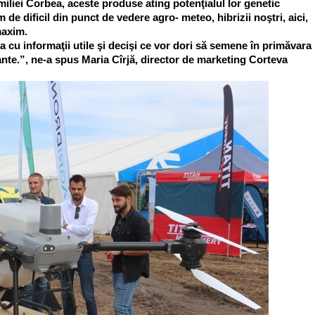
iliei Corbea, aceste produse ating potenţialul lor genetic
de dificil din punct de vedere agro- meteo, hibrizii noştri, aici,
maxim.
a cu informaţii utile şi decişi ce vor dori să semene în primăvara
nte.”, ne-a spus Maria Cîrjă, director de marketing Corteva