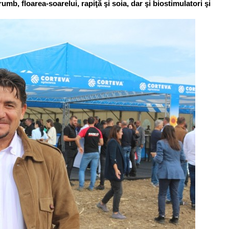
umb, floarea-soarelui, rapiţă şi soia, dar şi biostimulatori şi