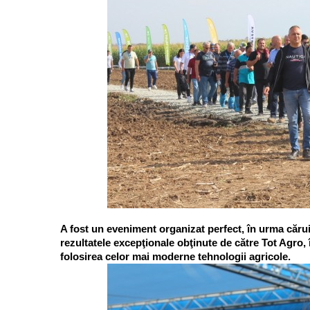
A fost un eveniment organizat perfect, în urma căruia
rezultatele excepţionale obţinute de către Tot Agro, în
folosirea celor mai moderne tehnologii agricole.