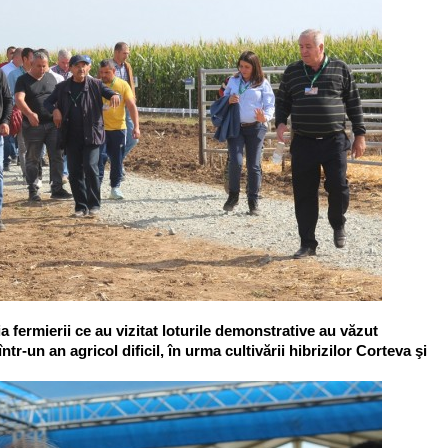
 fermierii ce au vizitat loturile demonstrative au văzut
tr-un an agricol dificil, în urma cultivării hibrizilor Corteva şi