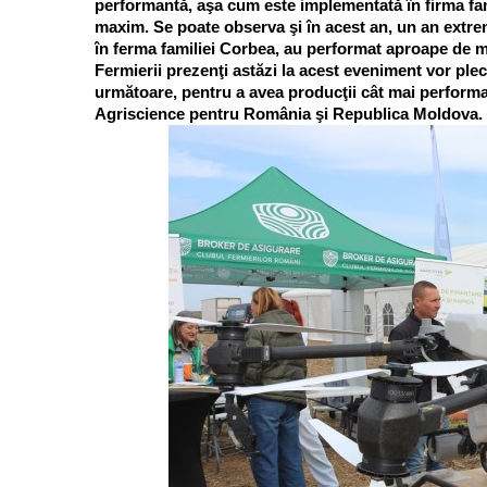
performantă, aşa cum este implementată în firma fam
maxim. Se poate observa şi în acest an, un an extrem 
în ferma familiei Corbea, au performat aproape de 
Fermierii prezenţi astăzi la acest eveniment vor plec
următoare, pentru a avea producţii cât mai performa
Agriscience pentru România şi Republica Moldova.