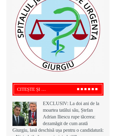
CITEȘTE ȘI …
EXCLUSIV: La doi ani de la
moartea tatălui său, Ștefan
Adrian Iliescu rupe tăcerea:
dezamăgit de cum arată
Giurgiu, lasă deschisă ușa pentru o candidatură: