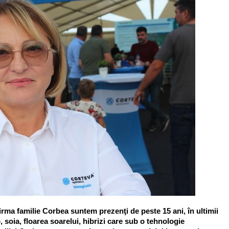
firma familie Corbea suntem prezenţi de peste 15 ani, în ultimii
 soia, floarea soarelui, hibrizi care sub o tehnologie