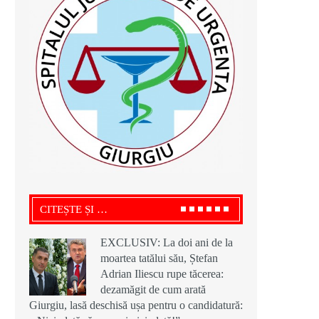
CITEȘTE ȘI …
EXCLUSIV: La doi ani de la
moartea tatălui său, Ștefan
Adrian Iliescu rupe tăcerea:
dezamăgit de cum arată
Giurgiu, lasă deschisă ușa pentru o candidatură: