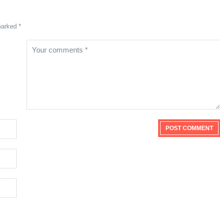
marked *