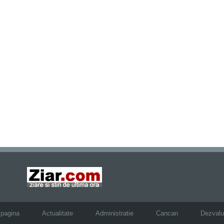
 pagina
Actualitate
Administratie
Cancan
Dezvalui