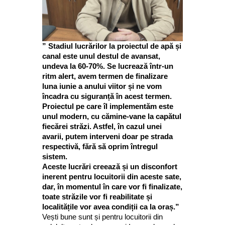
” Stadiul lucrărilor la proiectul de apă și
canal este unul destul de avansat,
undeva la 60-70%. Se lucrează într-un
ritm alert, avem termen de finalizare
luna iunie a anului viitor și ne vom
încadra cu siguranță în acest termen.
Proiectul pe care îl implementăm este
unul modern, cu cămine-vane la capătul
fiecărei străzi. Astfel, în cazul unei
avarii, putem interveni doar pe strada
respectivă, fără să oprim întregul
sistem.
Aceste lucrări creează și un disconfort
inerent pentru locuitorii din aceste sate,
dar, în momentul în care vor fi finalizate,
toate străzile vor fi reabilitate și
localitățile vor avea condiții ca la oraș.”
Vești bune sunt și pentru locuitorii din