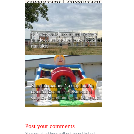
Sala de sport din comuna Izvoarele
prinde contur: Lucrările avansează în
ritm alert
Ziua Internațională a Copilului în
comuna Izvoarele – Distracție și
surprize la stadionul „ Ion Mangeac”
Post your comments
Your email address will not be published.