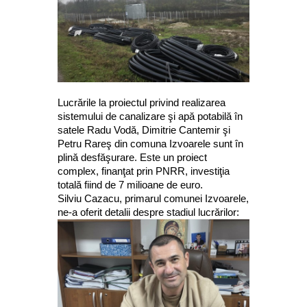
Lucrările la proiectul privind realizarea
sistemului de canalizare şi apă potabilă în
satele Radu Vodă, Dimitrie Cantemir şi
Petru Rareş din comuna Izvoarele sunt în
plină desfăşurare. Este un proiect
complex, finanţat prin PNRR, investiţia
totală fiind de 7 milioane de euro.
Silviu Cazacu, primarul comunei Izvoarele,
ne-a oferit detalii despre stadiul lucrărilor: