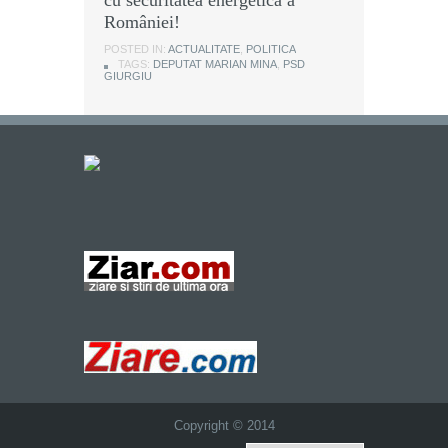
României!
POSTED IN:
ACTUALITATE
,
POLITICA
TAGS:
DEPUTAT MARIAN MINA
,
PSD
GIURGIU
Copyright © 2014