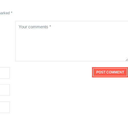
marked *