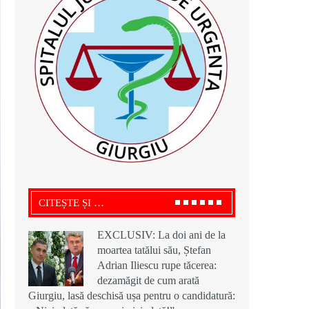
CITEȘTE ȘI …
EXCLUSIV: La doi ani de la
moartea tatălui său, Ștefan
Adrian Iliescu rupe tăcerea:
dezamăgit de cum arată
Giurgiu, lasă deschisă ușa pentru o candidatură: