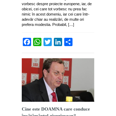
vorbesc despre proiecte europene, iar, de
obicei, cei care tot vorbesc nu prea fac
nimic în acest domeniu, iar cei care într-
adevăr chiar au realizări, de multe ori
prefera modestia. Probabil, […]
Facebook
WhatsApp
Twitter
LinkedIn
Partajează
Cine este DOAMNA care conduce
învăţământul giurgiuvean?