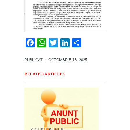
Facebook
WhatsApp
Twitter
LinkedIn
Partajează
PUBLICAT
: OCTOMBRIE 13, 2025
RELATED ARTICLES
ANUNŢ PUBLIC