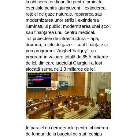
la obținerea de finanțări pentru proiecte
esențiale pentru giurgiuveni – extinderea
rețelei de gaze naturale, repararea sau
modernizarea unor străzi, extinderea
iluminatului public, modernizarea unei școli
sau finanțarea unui centru medical.
Tot proiectele de infrastructură – apă,
drumuri, rețele de gaze – sunt finanțate și
prin programul ”Anghel Saligny”, un
program în valoare totală de 65,5 miliarde
de lei, din care județului Giurgiu i-a fost
alocată suma de 1,3 miliarde de lei.
În paralel cu demersurile pentru obținerea
de fonduri de la bugetul de stat, echipa