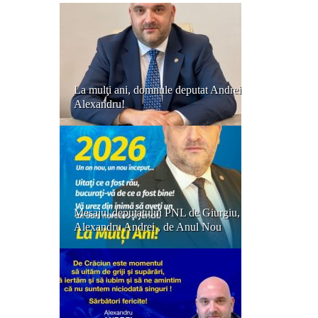
La mulţi ani, domnule deputat Andrei
Alexandru!
Mesajul deputatului PNL de Giurgiu,
Alexandru Andrei , de Anul Nou