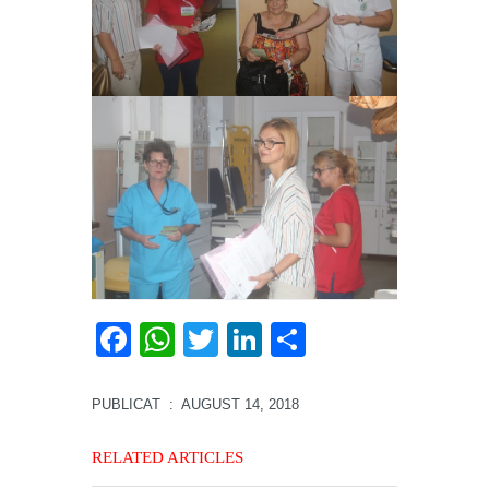
Facebook
WhatsApp
Twitter
LinkedIn
Partajează
PUBLICAT
: AUGUST 14, 2018
RELATED ARTICLES