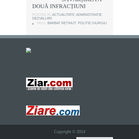
DOUĂ INFRACȚIUNI
POSTED IN:
ACTUALITATE
,
ADMINISTRATIE
,
DEZVALUIRI
TAGS:
BARBAT RETINUT
,
POLITIE GIURGIU
Copyright © 2014