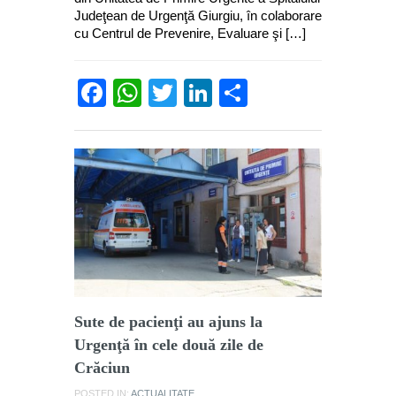
Judeţean de Urgenţă Giurgiu, în colaborare
cu Centrul de Prevenire, Evaluare şi […]
Facebook
WhatsApp
Twitter
LinkedIn
Partajează
Sute de pacienţi au ajuns la
Urgenţă în cele două zile de
Crăciun
POSTED IN:
ACTUALITATE