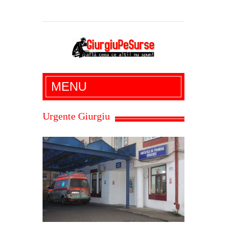
Giurgiu Pe Surse – actualitate giurgiu,
MENU
administratie giurgiu, stiri politice, social
economic, editoriale giurgiu, dezvaluiri,
Urgente Giurgiu
soc, cancan, stiri locale