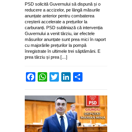
PSD solicită Guvernului să dispună și o
reducere a accizelor, pe lângă măsurile
anunțate anterior pentru combaterea
creșterii accelerate a prețurilor la
carburanți. PSD subliniază că intervenția
Guvernului a venit târziu, iar efectele
măsurilor anunțate sunt prea mici în raport
cu majorările prețurilor la pompă
înregistrate în ultimele trei săptămâni. E
prea târziu și prea […]
Facebook
WhatsApp
Twitter
LinkedIn
Partajează