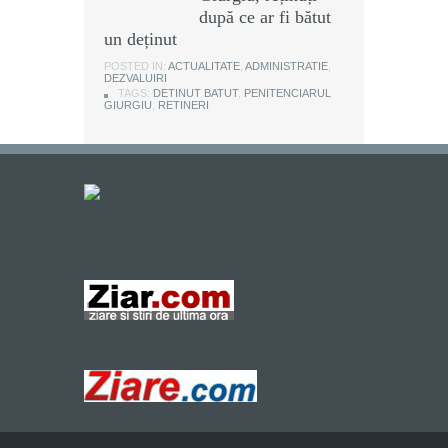
după ce ar fi bătut
un deținut
POSTED IN:
ACTUALITATE
,
ADMINISTRATIE
,
DEZVALUIRI
TAGS:
DETINUT BATUT
,
PENITENCIARUL
GIURGIU
,
RETINERI