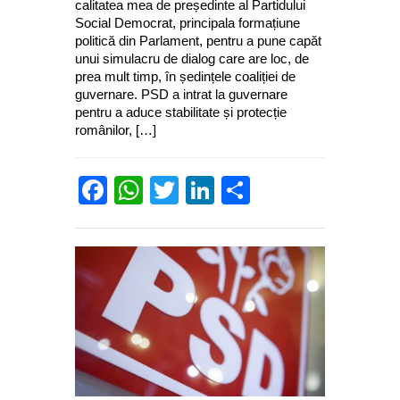
calitatea mea de președinte al Partidului
Social Democrat, principala formațiune
politică din Parlament, pentru a pune capăt
unui simulacru de dialog care are loc, de
prea mult timp, în ședințele coaliției de
guvernare. PSD a intrat la guvernare
pentru a aduce stabilitate și protecție
românilor, […]
Facebook
WhatsApp
Twitter
LinkedIn
Partajează