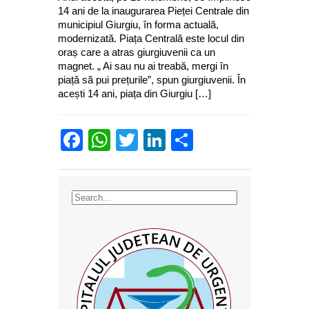
14 ani de la inaugurarea Pieței Centrale din
municipiul Giurgiu, în forma actuală,
modernizată. Piața Centrală este locul din
oraș care a atras giurgiuvenii ca un
magnet. „ Ai sau nu ai treabă, mergi în
piață să pui prețurile”, spun giurgiuvenii. În
acești 14 ani, piața din Giurgiu […]
Facebook
WhatsApp
Twitter
LinkedIn
Partajează