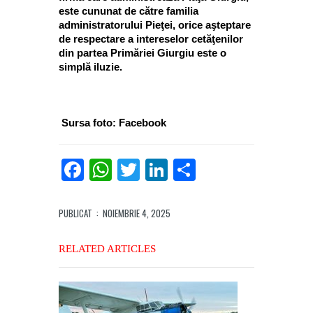
este cununat de către familia
administratorului Pieţei, orice aşteptare
de respectare a intereselor cetăţenilor
din partea Primăriei Giurgiu este o
simplă iluzie.
Sursa foto: Facebook
Facebook
WhatsApp
Twitter
LinkedIn
Partajează
PUBLICAT
: NOIEMBRIE 4, 2025
RELATED ARTICLES