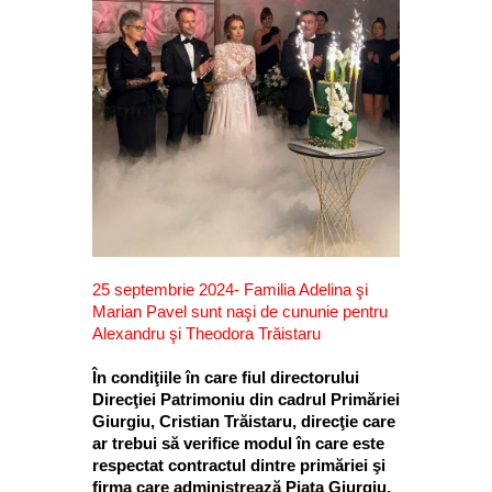
25 septembrie 2024- Familia Adelina şi
Marian Pavel sunt naşi de cununie pentru
Alexandru şi Theodora Trăistaru
În condiţiile în care fiul directorului
Direcţiei Patrimoniu din cadrul Primăriei
Giurgiu, Cristian Trăistaru, direcţie care
ar trebui să verifice modul în care este
respectat contractul dintre primăriei şi
firma care administrează Piaţa Giurgiu,