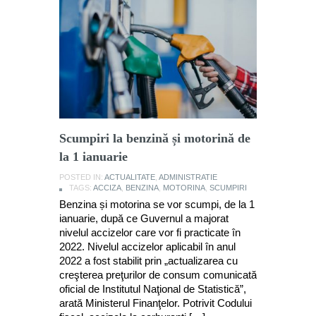
Scumpiri la benzină și motorină de
la 1 ianuarie
POSTED IN:
ACTUALITATE
,
ADMINISTRATIE
TAGS:
ACCIZA
,
BENZINA
,
MOTORINA
,
SCUMPIRI
Benzina și motorina se vor scumpi, de la 1
ianuarie, după ce Guvernul a majorat
nivelul accizelor care vor fi practicate în
2022. Nivelul accizelor aplicabil în anul
2022 a fost stabilit prin „actualizarea cu
creşterea preţurilor de consum comunicată
oficial de Institutul Naţional de Statistică”,
arată Ministerul Finanţelor. Potrivit Codului