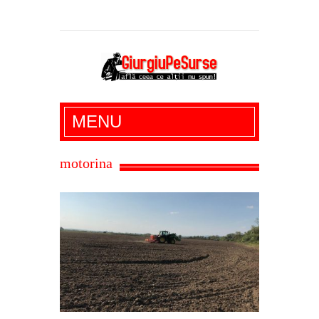
Giurgiu Pe Surse – actualitate giurgiu,
MENU
administratie giurgiu, stiri politice, social
economic, editoriale giurgiu, dezvaluiri,
motorina
soc, cancan, stiri locale