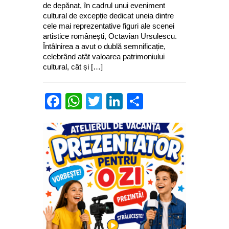
de depănat, în cadrul unui eveniment
cultural de excepție dedicat uneia dintre
cele mai reprezentative figuri ale scenei
artistice românești, Octavian Ursulescu.
Întâlnirea a avut o dublă semnificație,
celebrând atât valoarea patrimoniului
cultural, cât și […]
Facebook
WhatsApp
Twitter
LinkedIn
Partajează