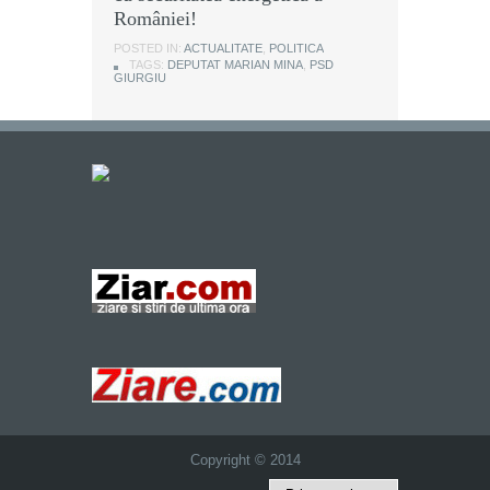
României!
POSTED IN:
ACTUALITATE
,
POLITICA
TAGS:
DEPUTAT MARIAN MINA
,
PSD
GIURGIU
Copyright © 2014