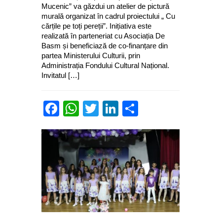
Mucenic” va găzdui un atelier de pictură
murală organizat în cadrul proiectului „ Cu
cărțile pe toți pereții”. Inițiativa este
realizată în parteneriat cu Asociația De
Basm și beneficiază de co-finanțare din
partea Ministerului Culturii, prin
Administrația Fondului Cultural Național.
Invitatul […]
Facebook
WhatsApp
Twitter
LinkedIn
Partajează