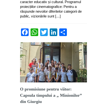
caracter educativ și cultural. Programul
proiecțiilor cinematografice: Pentru a
răspunde nevoilor diferitelor categorii de
public, vizionările sunt […]
Facebook
WhatsApp
Twitter
LinkedIn
Partajează
O promisiune pentru viitor:
Capsula timpului a „ Minionilor”
din Giurgiu