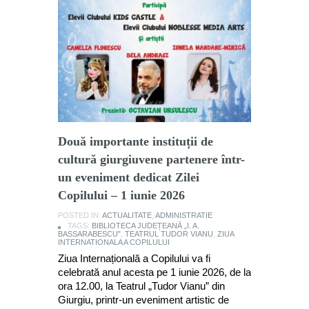
Două importante instituții de
cultură giurgiuvene partenere într-
un eveniment dedicat Zilei
Copilului – 1 iunie 2026
POSTED IN:
ACTUALITATE
,
ADMINISTRATIE
TAGS:
BIBLIOTECA JUDEȚEANĂ „I. A.
BASSARABESCU”
,
TEATRUL TUDOR VIANU
,
ZIUA
INTERNATIONALA A COPILULUI
Ziua Internațională a Copilului va fi
celebrată anul acesta pe 1 iunie 2026, de la
ora 12.00, la Teatrul „Tudor Vianu” din
Giurgiu, printr-un eveniment artistic de