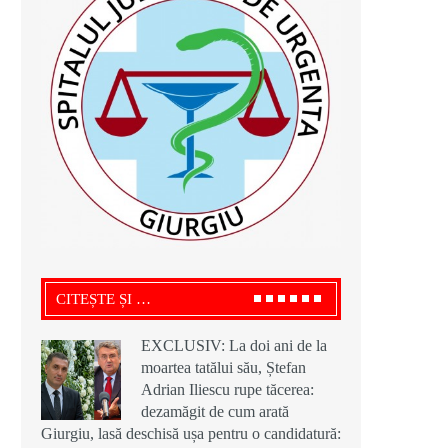
CITEȘTE ȘI …
EXCLUSIV: La doi ani de la
moartea tatălui său, Ștefan
Adrian Iliescu rupe tăcerea:
dezamăgit de cum arată
Giurgiu, lasă deschisă ușa pentru o candidatură: