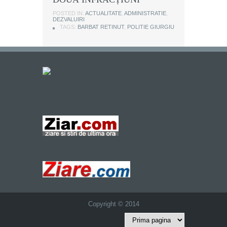
POSTED IN:
ACTUALITATE
,
ADMINISTRATIE
,
DEZVALUIRI
TAGS:
BARBAT RETINUT
,
POLITIE GIURGIU
Copyright © 2014