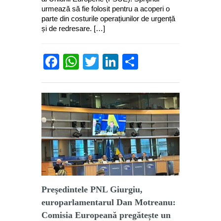
urmează să fie folosit pentru a acoperi o
parte din costurile operațiunilor de urgență
și de redresare. […]
Facebook
WhatsApp
Twitter
LinkedIn
Partajează
Preşedintele PNL Giurgiu,
europarlamentarul Dan Motreanu:
Comisia Europeană pregătește un