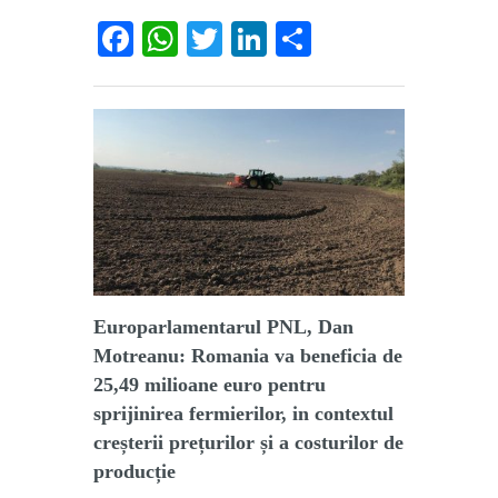
Facebook
WhatsApp
Twitter
LinkedIn
Partajează
Europarlamentarul PNL, Dan
Motreanu: Romania va beneficia de
25,49 milioane euro pentru
sprijinirea fermierilor, in contextul
creșterii prețurilor și a costurilor de
producție