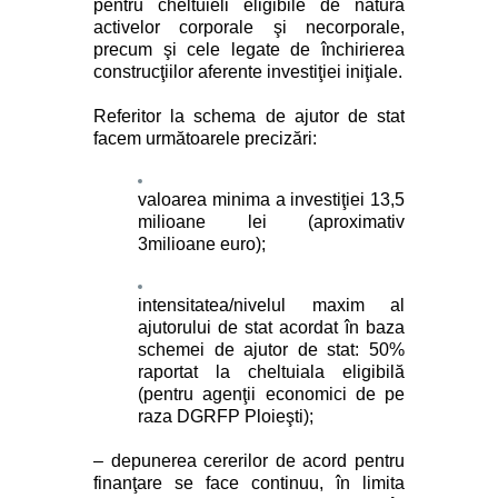
pentru cheltuieli eligibile de natura
activelor corporale şi necorporale,
precum şi cele legate de închirierea
construcţiilor aferente investiţiei iniţiale.
Referitor la schema de ajutor de stat
facem următoarele precizări:
valoarea minima a investiţiei 13,5
milioane lei (aproximativ
3milioane euro);
intensitatea/nivelul maxim al
ajutorului de stat acordat în baza
schemei de ajutor de stat: 50%
raportat la cheltuiala eligibilă
(pentru agenţii economici de pe
raza DGRFP Ploieşti);
–
depunerea cererilor de acord pentru
finanţare se face
continuu, în limita