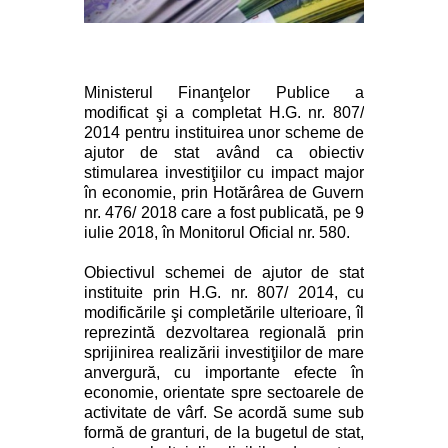
Ministerul Finanţelor Publice a
modificat şi a completat H.G. nr. 807/
2014 pentru instituirea unor scheme de
ajutor de stat având ca obiectiv
stimularea investiţiilor cu impact major
în economie, prin Hotărârea de Guvern
nr. 476/ 2018 care a fost publicată, pe 9
iulie 2018, în Monitorul Oficial nr. 580.
Obiectivul schemei de ajutor de stat
instituite prin H.G. nr. 807/ 2014, cu
modificările şi completările ulterioare, îl
reprezintă dezvoltarea regională prin
sprijinirea realizării investiţiilor de mare
anvergură, cu importante efecte în
economie, orientate spre sectoarele de
activitate de vârf.
Se acordă sume sub
formă de granturi, de la bugetul de stat,