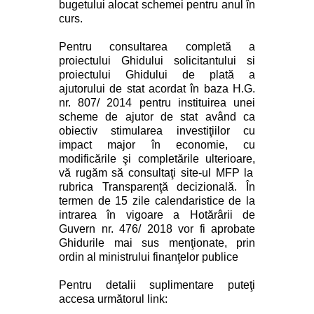
bugetului alocat schemei pentru anul în
curs.
Pentru consultarea completă a
proiectului Ghidului solicitantului si
proiectului Ghidului de plată a
ajutorului de stat acordat în baza H.G.
nr. 807/ 2014 pentru instituirea unei
scheme de ajutor de stat având ca
obiectiv stimularea investiţiilor cu
impact major în economie, cu
modificările şi completările ulterioare,
vă rugăm să consultaţi site-ul
MFP la
rubrica Transparenţă decizională. În
termen de 15 zile calendaristice de la
intrarea în vigoare a Hotărârii de
Guvern nr. 476/ 2018 vor fi aprobate
Ghidurile mai sus menţionate, prin
ordin al ministrului finanţelor publice
Pentru detalii suplimentare puteţi
accesa următorul link: