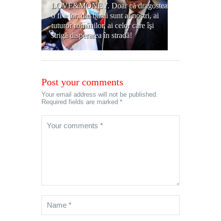
LOVE&MONEY. Doar că dragostea
o fi a lor, dar banii sunt ai noştri, ai
tuturor românilor, ai celor care îşi
strigă disperarea în stradă!
Post your comments
Your email address will not be published.
Required fields are marked *