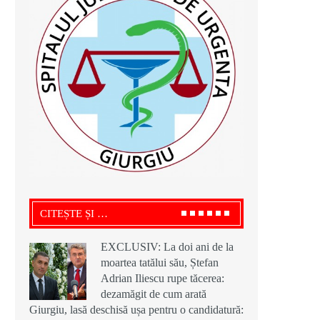
CITEȘTE ȘI …
EXCLUSIV: La doi ani de la
moartea tatălui său, Ștefan
Adrian Iliescu rupe tăcerea:
dezamăgit de cum arată
Giurgiu, lasă deschisă ușa pentru o candidatură: