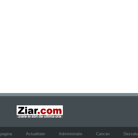
 pagina
Actualitate
Administratie
Cancan
Dezvalui