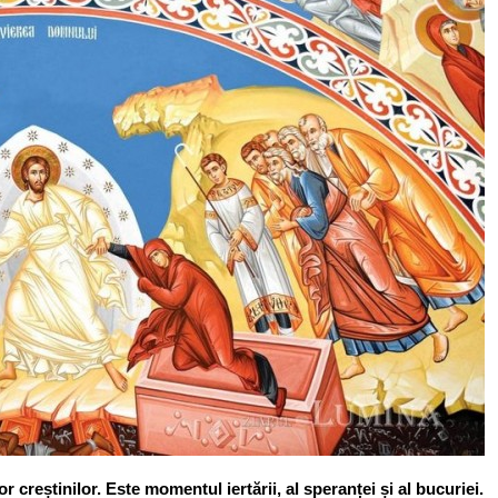
 creștinilor. Este momentul iertării, al speranței și al bucuriei.