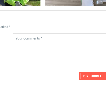
marked *