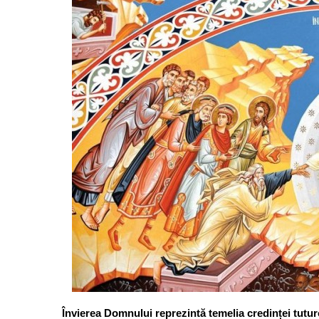
Învierea Domnului reprezintă temelia credinței tuturor