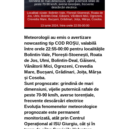
Meteorologii au emis o avertizare
nowcasting tip COD ROȘU, valabilă
între orele 22:55-00:00 pentru localitățile
Bolintin-Vale, Florești-Stoenești, Roata
de Jos, Ulmi, Bolintin-Deal, Găiseni,
Vânătorii Mici, Ogrezeni, Crevedia
Mare, Bucșani, Grădinari, Joița, Mârșa
și Cosoba.
Sunt prognozate: grindină de mari
dimensiuni, vijelie puternică rafale de
peste 70-90 km/h, averse torențiale,
frecvente descărcări electrice
Evoluţia fenomenelor meteorologice
prognozate este permanent
monitorizată, atât prin Centrul
Operaţional al ISU Giurgiu, cât și în