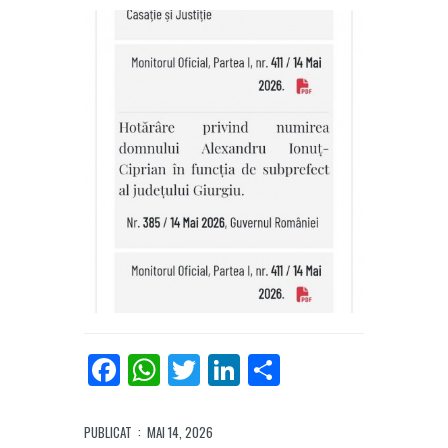
Facebook
WhatsApp
Twitter
LinkedIn
Partajează
PUBLICAT
: MAI 14, 2026