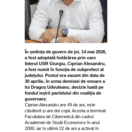
În ședința de guvern de joi, 14 mai 2026,
a fost adoptată hotărârea prin care
liderul USR Giurgiu, Ciprian Alexandru,
a fost numit în funcția de subprefect al
județului. Postul era vacant din data de
30 aprilie, în urma demisiei de onoare a
lui Dragoș Udvuleanu, decizie luată pe
fondul ieșirii partidului din coaliția de
guvernare.
Ciprian Alexandru are 49 de ani, este
căsătorit și are doi copii. Acesta a terminat
Facultatea de Cibernetică din cadrul
Academiei de Studii Economice în anul
2000, iar în ultimii 22 de ani a activat în