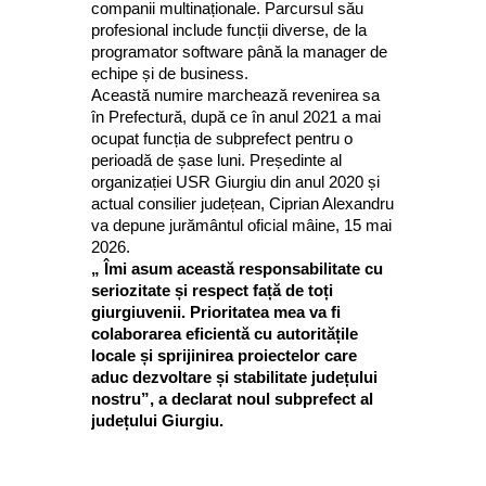
companii multinaționale. Parcursul său
profesional include funcții diverse, de la
programator software până la manager de
echipe și de business.
Această numire marchează revenirea sa
în Prefectură, după ce în anul 2021 a mai
ocupat funcția de subprefect pentru o
perioadă de șase luni. Președinte al
organizației USR Giurgiu din anul 2020 și
actual consilier județean, Ciprian Alexandru
va depune jurământul oficial mâine, 15 mai
2026.
„ Îmi asum această responsabilitate cu
seriozitate și respect față de toți
giurgiuvenii. Prioritatea mea va fi
colaborarea eficientă cu autoritățile
locale și sprijinirea proiectelor care
aduc dezvoltare și stabilitate județului
nostru”, a declarat noul subprefect al
județului Giurgiu.