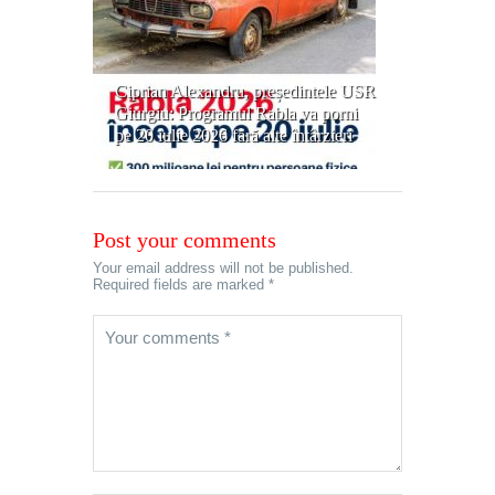
Ciprian Alexandru, președintele USR
Giurgiu: Programul Rabla va porni
pe 20 iulie 2026 fără alte întârzieri
Post your comments
Your email address will not be published.
Required fields are marked *