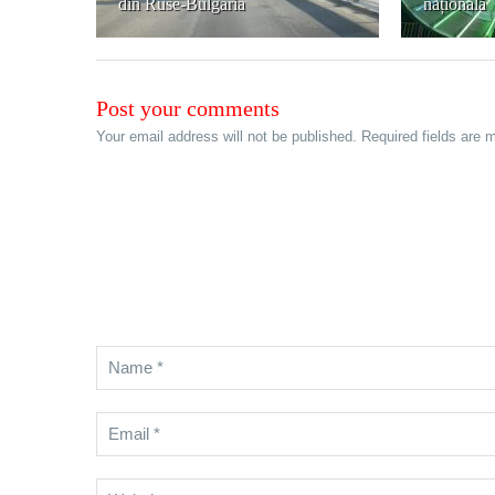
din Ruse-Bulgaria
națională
Post your comments
Your email address will not be published. Required fields are 