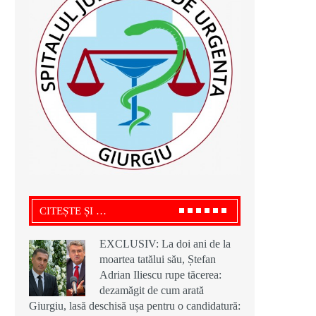
CITEȘTE ȘI …
EXCLUSIV: La doi ani de la
moartea tatălui său, Ștefan
Adrian Iliescu rupe tăcerea:
dezamăgit de cum arată
Giurgiu, lasă deschisă ușa pentru o candidatură: