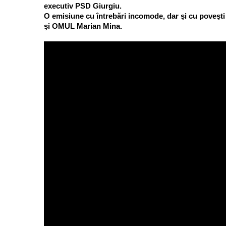
executiv PSD Giurgiu.
O emisiune cu întrebări incomode, dar şi cu poveşti m
şi OMUL Marian Mina.