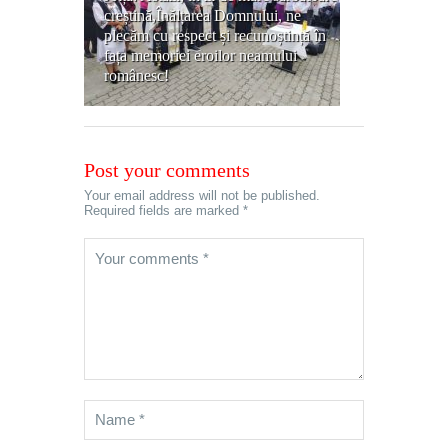
creștină,Înălțarea Domnului, ne
plecăm cu respect și recunoștință în
fața memoriei eroilor neamului
românesc!
Post your comments
Your email address will not be published.
Required fields are marked *