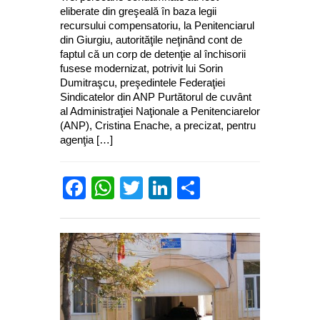
eliberate din greşeală în baza legii
recursului compensatoriu, la Penitenciarul
din Giurgiu, autorităţile neţinând cont de
faptul că un corp de detenţie al închisorii
fusese modernizat, potrivit lui Sorin
Dumitraşcu, preşedintele Federaţiei
Sindicatelor din ANP Purtătorul de cuvânt
al Administraţiei Naţionale a Penitenciarelor
(ANP), Cristina Enache, a precizat, pentru
agenţia […]
Facebook
WhatsApp
Twitter
LinkedIn
Partajează