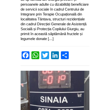
persoanele adulte cu dizabilități beneficiare
de servicii sociale în cadrul Centrului de
Integrare prin Terapie Ocupațională din
localitatea Tântava, structuri rezidențiale
din cadrul Direcției Generale de Asistență
Socială și Protecția Copilului Giurgiu, au
primit în această săptămână fructele și
legumele donate […]
Facebook
WhatsApp
Twitter
LinkedIn
Partajează