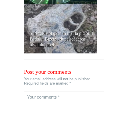
Surse: Pistol găsit în mâl la piciorul
Podului Bizetz , după scăderea
nivelului apei
Post your comments
Your email address will not be published.
Required fields are marked *