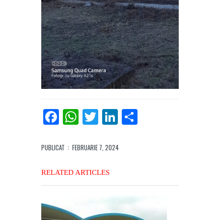
Facebook
WhatsApp
Twitter
LinkedIn
Partajează
PUBLICAT
: FEBRUARIE 7, 2024
RELATED ARTICLES