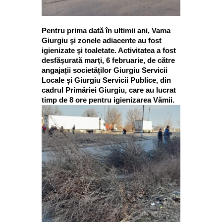
Pentru prima dată în ultimii ani, Vama
Giurgiu şi zonele adiacente au fost
igienizate şi toaletate. Activitatea a fost
desfăşurată marţi, 6 februarie, de către
angajații societăților Giurgiu Servicii
Locale și Giurgiu Servicii Publice, din
cadrul Primăriei Giurgiu, care au lucrat
timp de 8 ore pentru igienizarea Vămii.