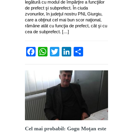
legătură cu modul de împărţire a funcţiilor
de prefect şi subprefect. În ciuda
zvonurilor, în judeţul nostru PNL Giurgiu,
care a obţinut cel mai bun scor naţional,
rămâne atât cu funcţia de prefect, cât şi cu
cea de subprefect. […]
Facebook
WhatsApp
Twitter
LinkedIn
Partajează
Cel mai probabil: Gogu Moţan este