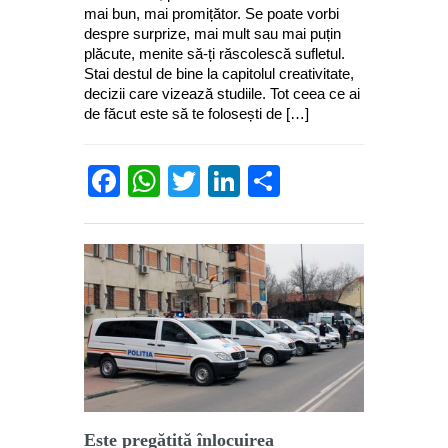
mai bun, mai promițător. Se poate vorbi
despre surprize, mai mult sau mai puțin
plăcute, menite să-ți răscolescă sufletul.
Stai destul de bine la capitolul creativitate,
decizii care vizează studiile. Tot ceea ce ai
de făcut este să te folosești de […]
Facebook
WhatsApp
Twitter
LinkedIn
Partajează
Este pregătită înlocuirea