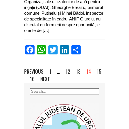
Organizații ale utilizatorilor de apă pentru
irigații (OUAI). Gheorghe Breazu, primarul
comunei Putineiu şi Mihai Bădoi, inspector
de specialitate în cadrul ANIF Giurgiu, au
discutat cu fermierii despre oportunităţile
oferite de […]
Facebook
WhatsApp
Twitter
LinkedIn
Partajează
PREVIOUS
1
…
12
13
14
15
16
NEXT