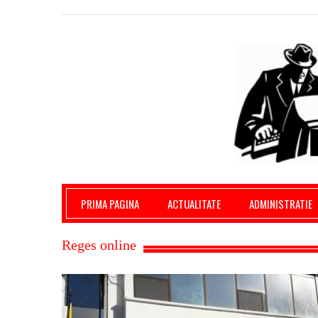
Giurgiu Pe Surse – actualitate giurgiu, admini
PRIMA PAGINA
ACTUALITATE
ADMINISTRATIE
Reges online