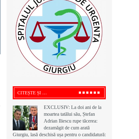
CITEȘTE ȘI …
EXCLUSIV: La doi ani de la
moartea tatălui său, Ștefan
Adrian Iliescu rupe tăcerea:
dezamăgit de cum arată
Giurgiu, lasă deschisă ușa pentru o candidatură: