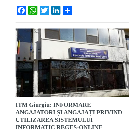
Facebook
WhatsApp
Twitter
LinkedIn
Partajează
ITM Giurgiu: INFORMARE
ANGAJATORI ȘI ANGAJAȚI PRIVIND
UTILIZAREA SISTEMULUI
INFORMATIC REGES-ONLINE