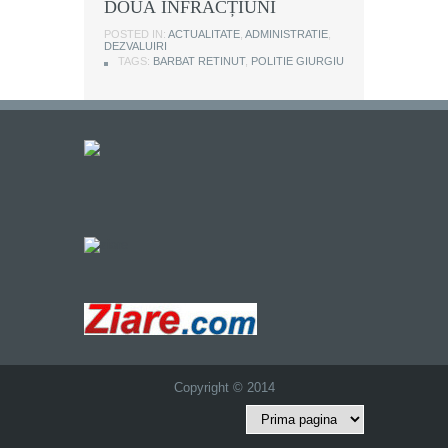
DOUĂ INFRACȚIUNI
POSTED IN:
ACTUALITATE
,
ADMINISTRATIE
,
DEZVALUIRI
TAGS:
BARBAT RETINUT
,
POLITIE GIURGIU
Copyright © 2014