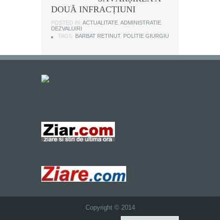
DOUĂ INFRACȚIUNI
POSTED IN:
ACTUALITATE
,
ADMINISTRATIE
,
DEZVALUIRI
TAGS:
BARBAT RETINUT
,
POLITIE GIURGIU
Copyright © 2014